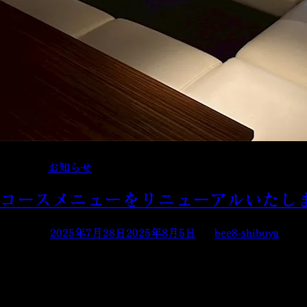
Posted in
お知らせ
コースメニューをリニューアルいたし
Posted on
2025年7月28日
2025年8月5日
by
bee8-shibuya
日頃より「BEE8 渋谷店」をご愛顧いただき、誠にありがとう
本格的な夏の暑さが続いておりますが、皆さまいかがお過ごし