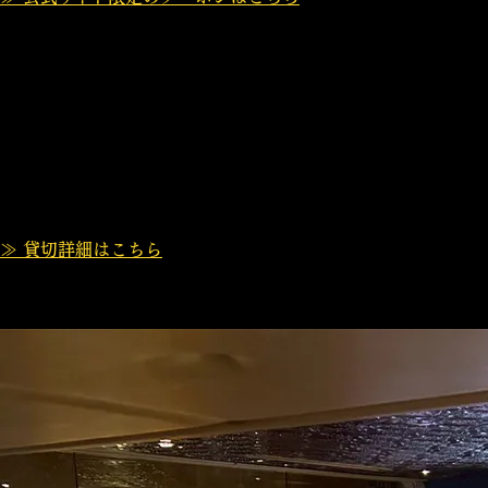
貸切のご予約はお電話にて承っております。
会社の懇親会や結婚式2次会、誕生日パーティー、各種イベン
複数台のモニター完備・広々スペースで、スポーツ観戦イベン
お客様のご予算やスタイルに合わせて最適なプランをご提案い
ぜひお気軽にご相談ください。
≫ 貸切詳細はこちら
皆様のご予約・ご来店を心よりお待ちしております！