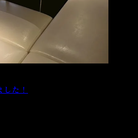
ました！
ございます。
でしょうか。