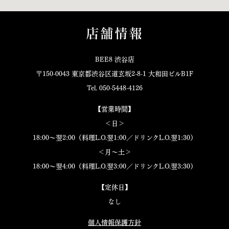
店舗情報
BEE8 渋谷店
〒150-0043 東京都渋谷区道玄坂2-8-1 大和田ビルB1F
Tel. 050-5448-4126
【営業時間】
＜日＞
18:00～翌2:00（料理L.O.翌1:00／ドリンクL.O.翌1:30）
＜月～土＞
18:00～翌4:00（料理L.O.翌3:00／ドリンクL.O.翌3:30）
【定休日】
なし
個人情報保護方針